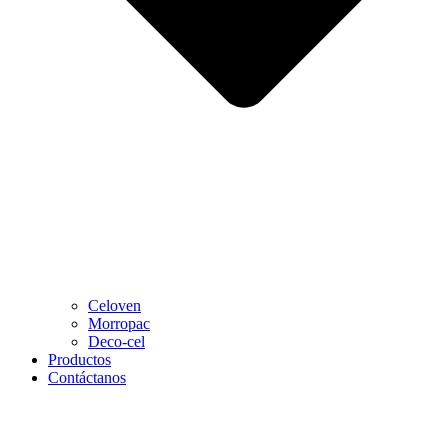
Celoven
Morropac
Deco-cel
Productos
Contáctanos