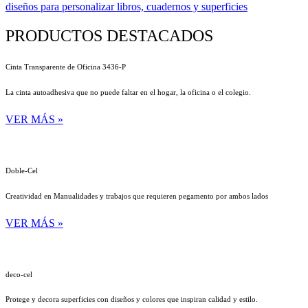
diseños para personalizar libros, cuadernos y superficies
PRODUCTOS DESTACADOS
Cinta Transparente de Oficina 3436-P
La cinta autoadhesiva que no puede faltar en el hogar, la oficina o el colegio.
VER MÁS »
Doble-Cel
Creatividad en Manualidades y trabajos que requieren pegamento por ambos lados
VER MÁS »
deco-cel
Protege y decora superficies con diseños y colores que inspiran calidad y estilo.