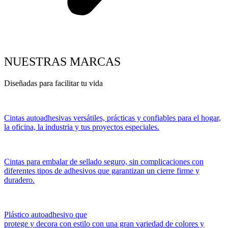
NUESTRAS MARCAS
Diseñadas para facilitar tu vida
Cintas autoadhesivas versátiles, prácticas y confiables para el hogar,
la oficina, la industria y tus proyectos especiales.
Cintas para embalar de sellado seguro, sin complicaciones con
diferentes tipos de adhesivos que garantizan un cierre firme y
duradero.
Plástico autoadhesivo que
protege y decora con estilo con una gran variedad de colores y